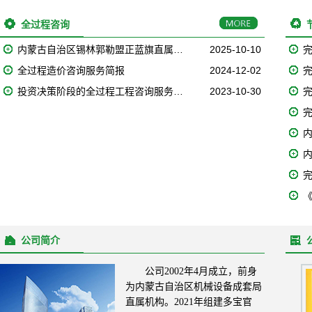
全过程咨询
内蒙古自治区锡林郭勒盟正蓝旗直属…
2025-10-10
全过程造价咨询服务简报
2024-12-02
投资决策阶段的全过程工程咨询服务…
2023-10-30
内
公司简介
公司2002年4月成立，前身
为内蒙古自治区机械设备成套局
直属机构。2021年组建多宝官