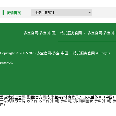
友情链接
多宝官网-多宝(中国)一站式服务官网
/
多宝官网-多宝(
Copyright © 2002-2026 多宝官网-多宝(中国)一站式服务官网 All rights
reserved.
爱游戏线上官网(集团)官方网站
米兰app体育登录入口-米兰体育（中国
一站式服务官网
ky平台-ky平台(中国)
乐鱼网页版页面登录-乐鱼(中国)
乐
国)