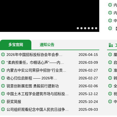
多宝官网
通知公告
2026年中国招标投标协会年会参…
2026-04-15
“柔肩担重任，巾帼话心声”——内…
2026-03-09
内蒙古中实公司荣获中招协“行业贡…
2026-02-27
收心归位启新程 —— 2026年…
2026-02-27
锐意创新展宏图 勇毅前行建新功
2026-02-06
中国土木工程学会建筑市场与招标投…
2025-12-12
获奖简报
2025-10-24
公司组织观看纪念中国人民抗日战争…
2025-09-03